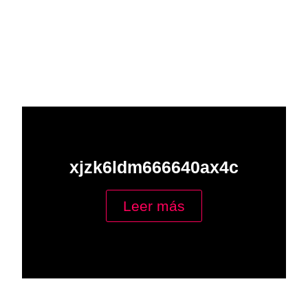
xjzk6ldm666640ax4c
Leer más