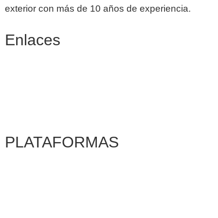
exterior con más de 10 años de experiencia.
Enlaces
Nosotros
Blog
Contacto
PLATAFORMAS
Pantallas Digitales
Totems
Espectaculares