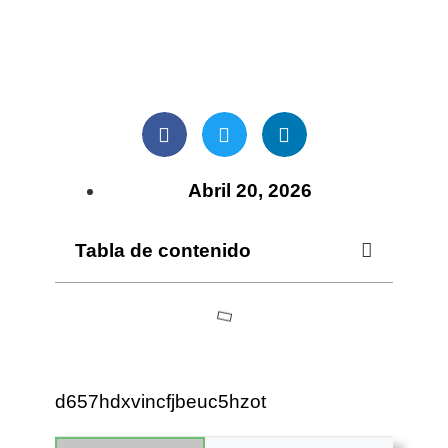
Abril 20, 2026
Tabla de contenido
d657hdxvincfjbeuc5hzot