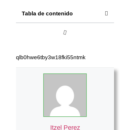
Tabla de contenido
qlb0hwe6tby3w18fki55ntmk
Itzel Perez