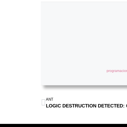
programacio
ANT