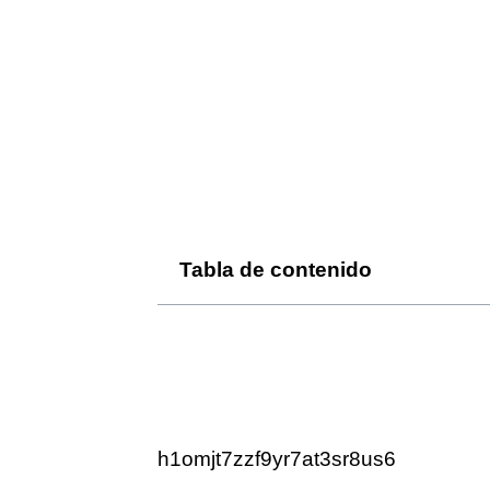
Tabla de contenido
h1omjt7zzf9yr7at3sr8us6