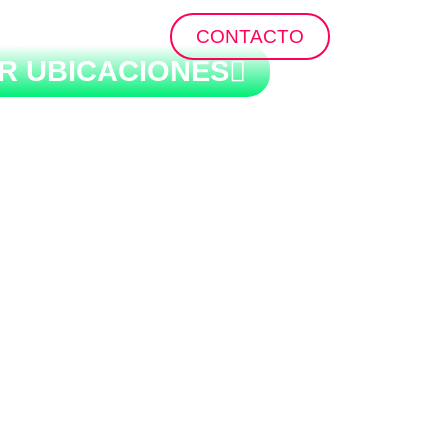
ropuertos
CONTACTO
R UBICACIONES