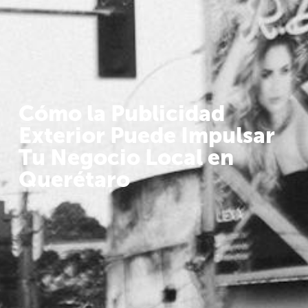
Cómo la Publicidad
Exterior Puede Impulsar
Tu Negocio Local en
Querétaro