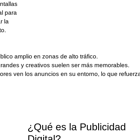
ntallas
al para
r la
to.
blico amplio en zonas de alto tráfico.
grandes y creativos suelen ser más memorables.
ores ven los anuncios en su entorno, lo que refuerza
¿Qué es la Publicidad
Digital?