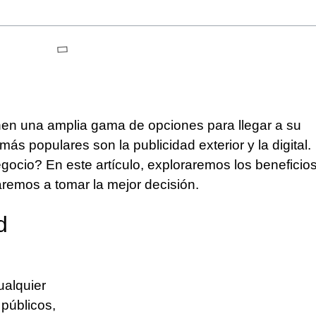
nen una amplia gama de opciones para llegar a su
más populares son la publicidad exterior y la digital.
gocio? En este artículo, exploraremos los beneficio
aremos a tomar la mejor decisión.
d
ualquier
 públicos,